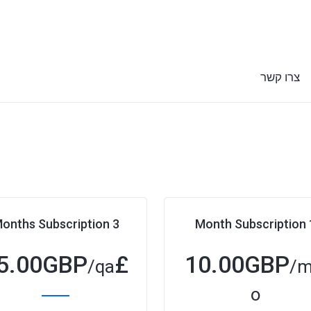
צרו קשר
3 Months Subscription
1 Mont
5.00GBP
£
10.00GBP
/qa
/
o