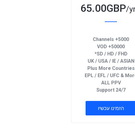
65.00GBP
/y
5000+ Channels
50000+ VOD
SD / HD / FHD*
UK / USA / IE / ASIAN
Plus More Countries
EPL / EFL / UFC & Mor
ALL PPV
24/7 Support
הזמינו עכשיו