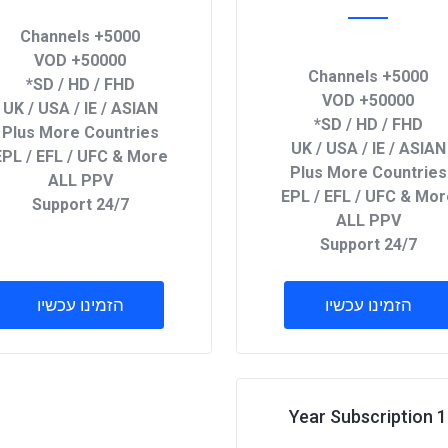
5000+ Channels
50000+ VOD
5000+ Channels
SD / HD / FHD*
50000+ VOD
UK / USA / IE / ASIAN
SD / HD / FHD*
Plus More Countries
UK / USA / IE / ASIAN
EPL / EFL / UFC & More
Plus More Countries
ALL PPV
EPL / EFL / UFC & Mor
24/7 Support
ALL PPV
24/7 Support
הזמינו עכשיו
הזמינו עכשיו
1 Year Subscription