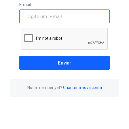
E-mail
Enviar
Not a member yet?
Criar uma nova conta