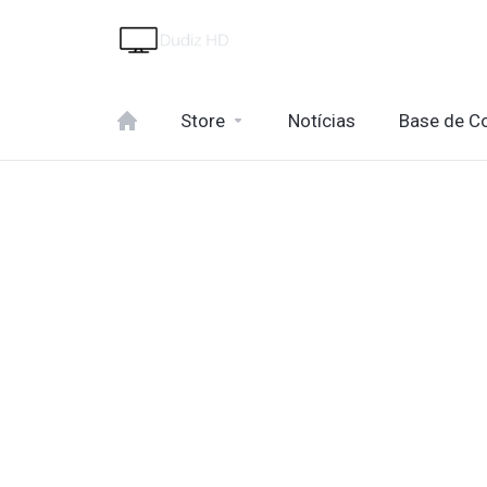
Store
Notícias
Base de C